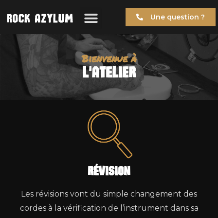
Une question ?
Bienvenue à
L'atelIer
RévIsIon
Les révisions vont du simple changement des
cordes à la vérification de l’instrument dans sa