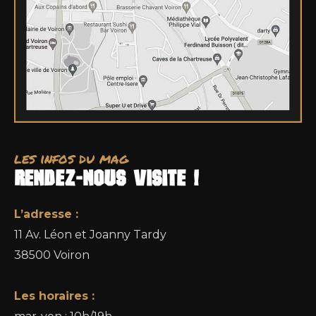
les infos du mag
RENDEZ-NOUS VISITE !
L’adresse :
11 Av. Léon et Joanny Tardy
38500 Voiron
Les horaires :