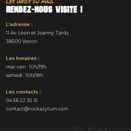
les infos du mag
RENDEZ-NOUS VISITE !
L’adresse :
11 Av. Léon et Joanny Tardy
38500 Voiron
Les horaires :
mar-ven : 10h/19h
samedi : 10h/18h
Les contacts :
04 56 22 35 15
contact@rockazylum.com